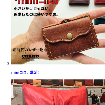
miniコロ、爆誕！