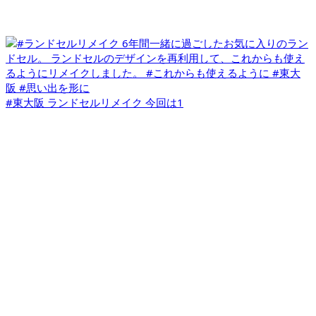
#東大阪 ランドセルリメイク 今回は1