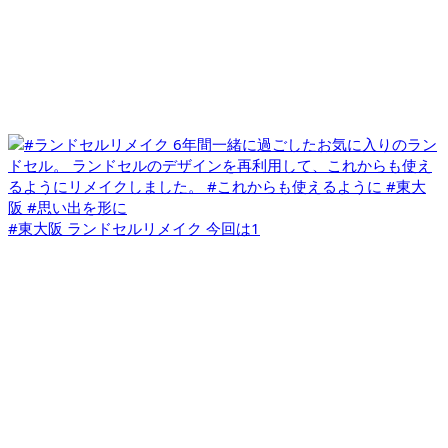
#東大阪 ランドセルリメイク 今回は1