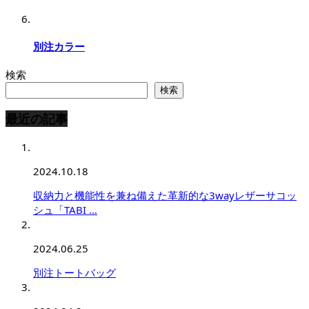
別注カラー
検索
検索
最近の記事
2024.10.18
収納力と機能性を兼ね備えた革新的な3wayレザーサコッ
シュ「TABI …
2024.06.25
別注トートバッグ