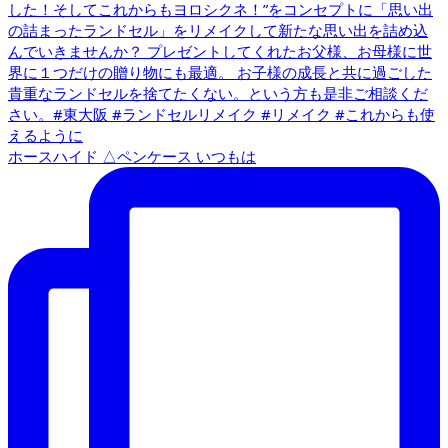
ホースハイド △ペンケース いつもは