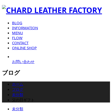
BLOG
INFORMATION
MENU
FLOW
CONTACT
ONLINE SHOP
お問い合わせ
ブログ
ホーム
ブログ
未分類
父の日ギフト
未分類