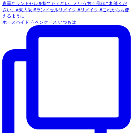
ホースハイド △ペンケース いつもは