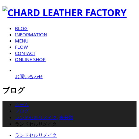
BLOG
INFORMATION
MENU
FLOW
CONTACT
ONLINE SHOP
お問い合わせ
ブログ
ホーム
ブログ
ランドセルリメイク
,
未分類
ランドセルリメイク
ランドセルリメイク