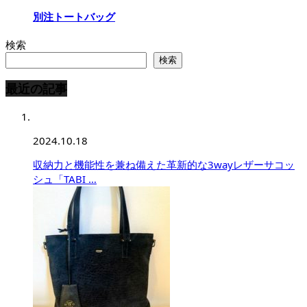
別注トートバッグ
検索
検索
最近の記事
2024.10.18
収納力と機能性を兼ね備えた革新的な3wayレザーサコッ
シュ「TABI …