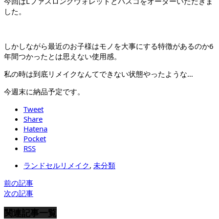
今回はLファスロングウォレットとパスコをオーダーいただきま
した。
しかしながら最近のお子様はモノを大事にする特徴があるのか6
年間つかったとは思えない使用感。
私の時は到底リメイクなんてできない状態やったような…
今週末に納品予定です。
Tweet
Share
Hatena
Pocket
RSS
ランドセルリメイク
,
未分類
前の記事
次の記事
関連記事一覧