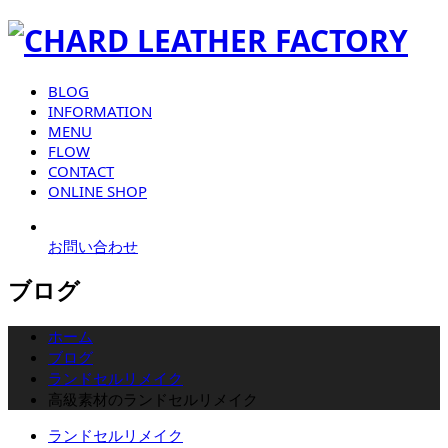
BLOG
INFORMATION
MENU
FLOW
CONTACT
ONLINE SHOP
お問い合わせ
ブログ
ホーム
ブログ
ランドセルリメイク
高級素材のランドセルリメイク
ランドセルリメイク