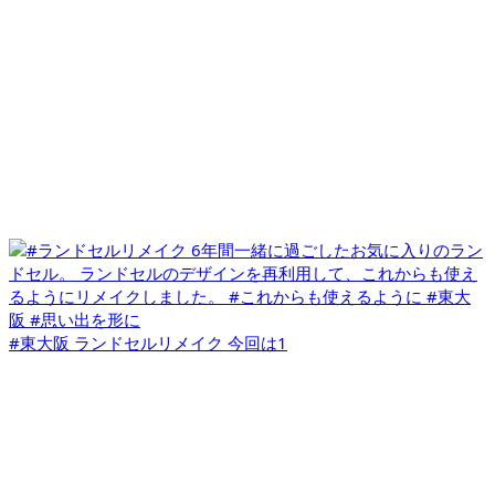
#東大阪 ランドセルリメイク 今回は1