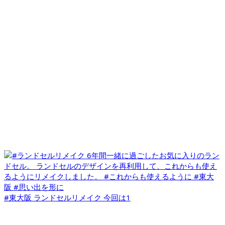
#東大阪 ランドセルリメイク 今回は1