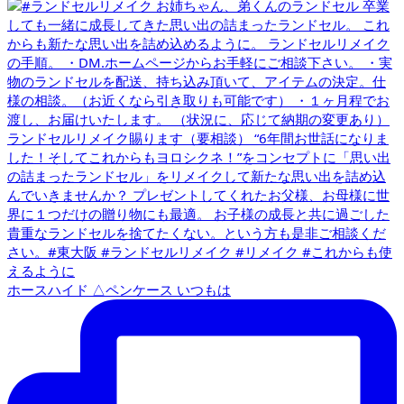
ホースハイド △ペンケース いつもは