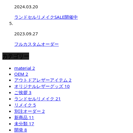
2024.03.20
ランドセルリメイクSALE開催中
2023.09.27
フルカスタムオーダー
カテゴリー
material
2
OEM
2
アウトドアレザーアイテム
2
オリジナルレザーグッズ
10
ご挨拶
3
ランドセルリメイク
21
リメイク
5
別注オーダー
2
新商品
11
未分類
17
開発
8