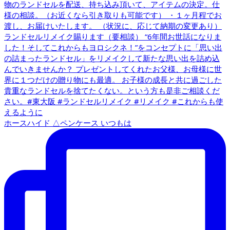
ホースハイド △ペンケース いつもは