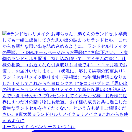
ホースハイド △ペンケース いつもは