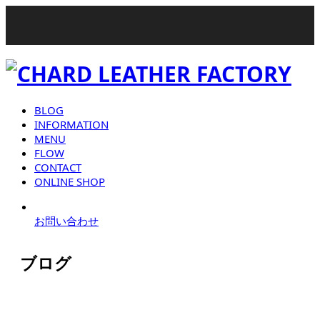
BLOG
INFORMATION
MENU
FLOW
CONTACT
ONLINE SHOP
お問い合わせ
ブログ