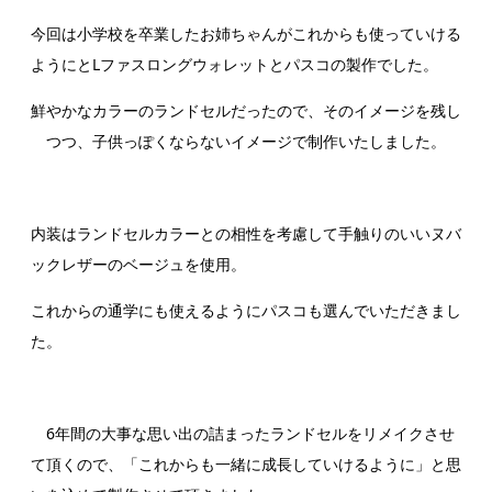
今回は小学校を卒業したお姉ちゃんがこれからも使っていける
ようにとLファスロングウォレットとパスコの製作でした。
鮮やかなカラーのランドセルだったので、そのイメージを残し
つつ、子供っぽくならないイメージで制作いたしました。
内装はランドセルカラーとの相性を考慮して手触りのいいヌバ
ックレザーのベージュを使用。
これからの通学にも使えるようにパスコも選んでいただきまし
た。
6年間の大事な思い出の詰まったランドセルをリメイクさせ
て頂くので、「これからも一緒に成長していけるように」と思