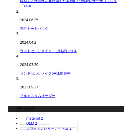
収納力と機能性を兼ね備えた革新的な3wayレザーサコッシュ
「TABI …
2024.06.25
別注トートバッグ
2024.04.2
ランドセルリメイク ご好評につき
2024.03.20
ランドセルリメイクSALE開催中
2023.09.27
フルカスタムオーダー
カテゴリー
material
2
OEM
2
アウトドアレザーアイテム
2