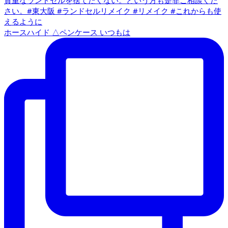
ホースハイド △ペンケース いつもは