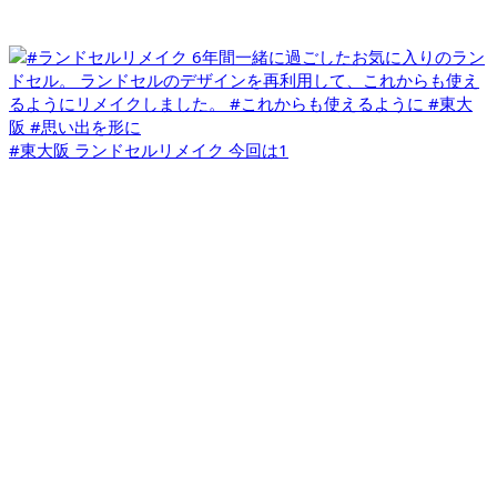
#東大阪 ランドセルリメイク 今回は1