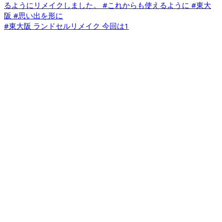
#東大阪 ランドセルリメイク 今回は1