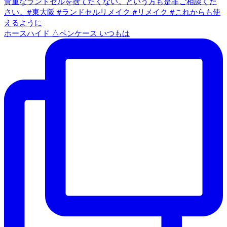
ホースハイド △ペンケース いつもは