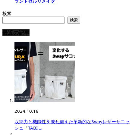
ランドセルリメイク
検索
検索
最近の記事
2024.10.18
収納力と機能性を兼ね備えた革新的な3wayレザーサコッ
シュ「TABI …