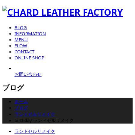
BLOG
INFORMATION
MENU
FLOW
CONTACT
ONLINE SHOP
お問い合わせ
ブログ
ホーム
ブログ
ランドセルリメイク
birthday ランドセルリメイク
ランドセルリメイク