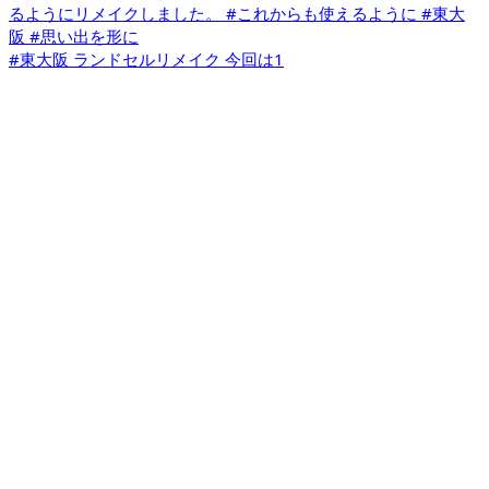
#東大阪 ランドセルリメイク 今回は1