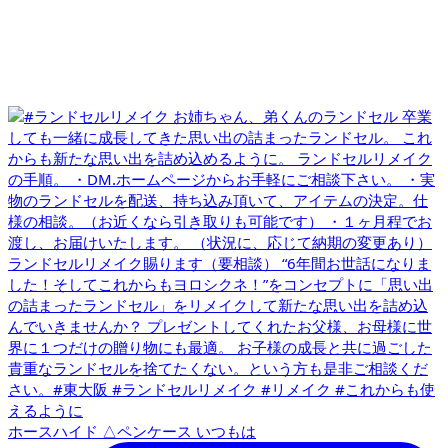
ホースハイド △ペンケース いつもは