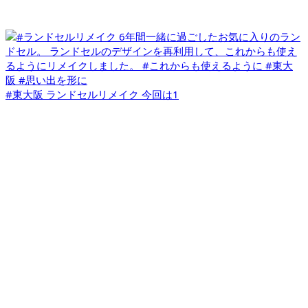
#東大阪 ランドセルリメイク 今回は1