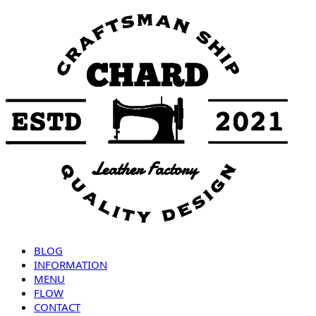
BLOG
INFORMATION
MENU
FLOW
CONTACT