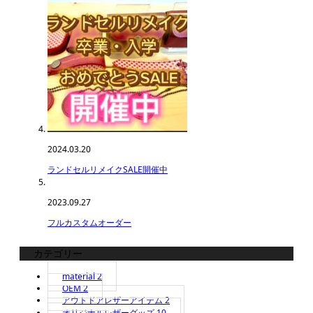
2024.03.20
ランドセルリメイクSALE開催中
2023.09.27
フルカスタムオーダー
カテゴリー
material
2
OEM
2
アウトドアレザーアイテム
2
オリジナルレザーグッズ
10