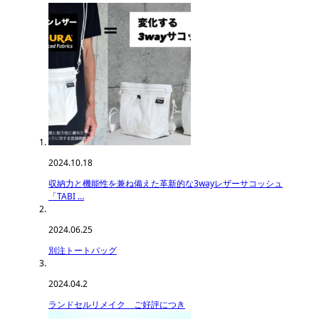
2024.10.18
収納力と機能性を兼ね備えた革新的な3wayレザーサコッシュ
「TABI …
2024.06.25
別注トートバッグ
2024.04.2
ランドセルリメイク ご好評につき