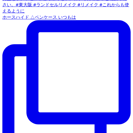
ホースハイド △ペンケース いつもは