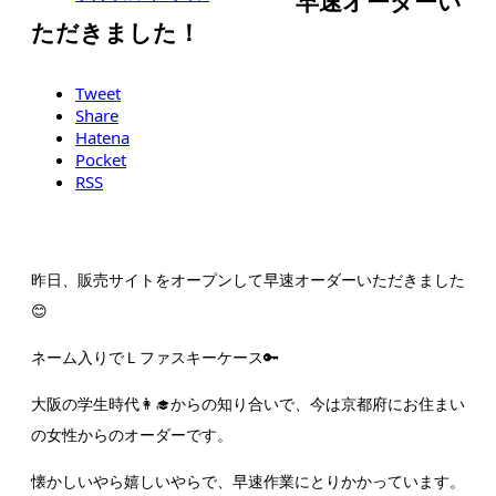
早速オーダーい
オリジナルレザーグッズ
ただきました！
早速オーダーいただきました！
Tweet
Share
Hatena
Pocket
RSS
昨日、販売サイトをオープンして早速オーダーいただきました
😊
ネーム入りでＬファスキーケース🔑
大阪の学生時代👩‍🎓からの知り合いで、今は京都府にお住まい
の女性からのオーダーです。
懐かしいやら嬉しいやらで、早速作業にとりかかっています。