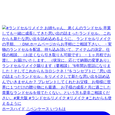
ホースハイド △ペンケース いつもは