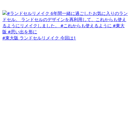
#東大阪 ランドセルリメイク 今回は1