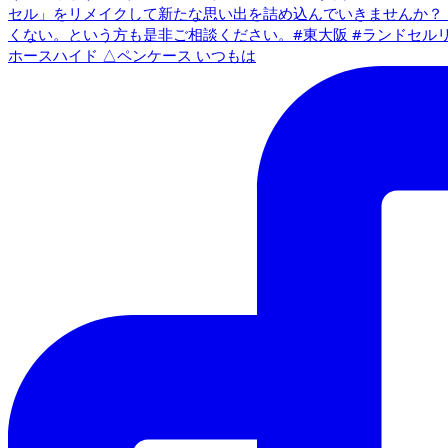
ホースハイド △ペンケース いつもは