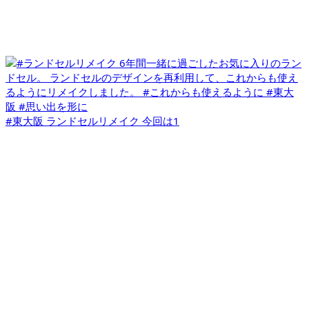
#東大阪 ランドセルリメイク 今回は1