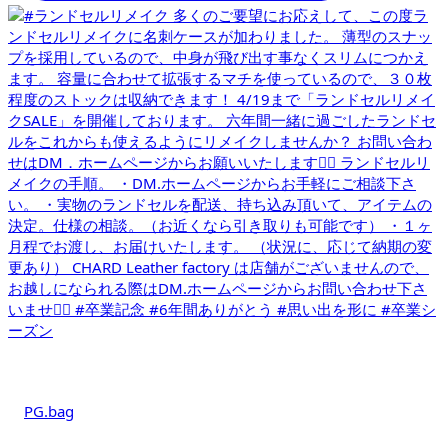
PG.bag