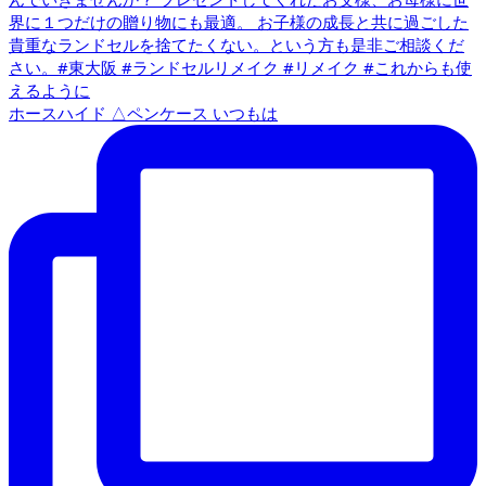
ホースハイド △ペンケース いつもは