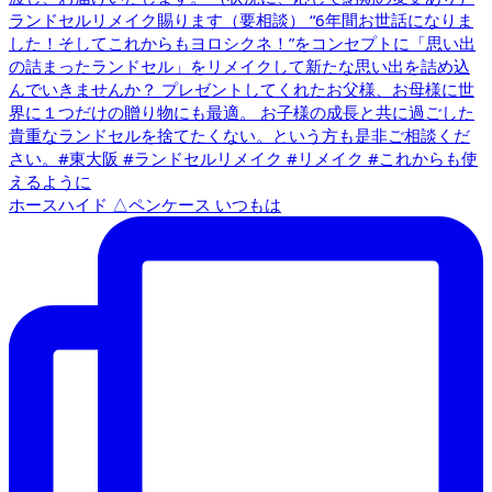
ホースハイド △ペンケース いつもは