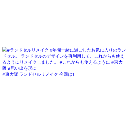
#東大阪 ランドセルリメイク 今回は1