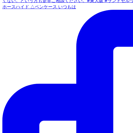
ホースハイド △ペンケース いつもは