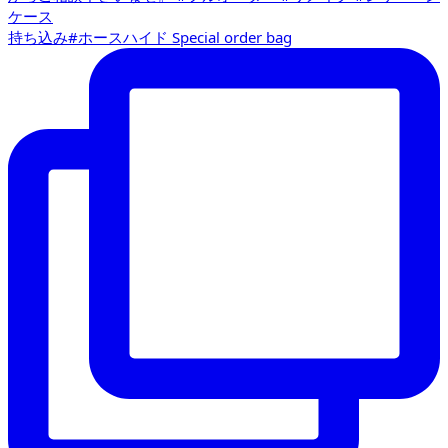
持ち込み#ホースハイド Special order bag