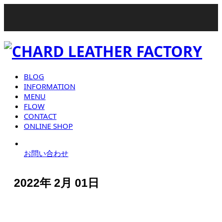
BLOG
INFORMATION
MENU
FLOW
CONTACT
ONLINE SHOP
お問い合わせ
2022年 2月 01日