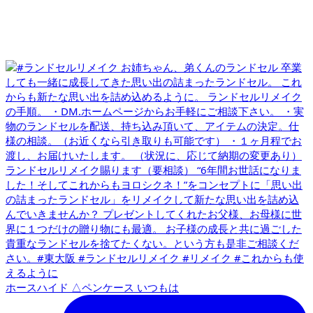
ホースハイド △ペンケース いつもは