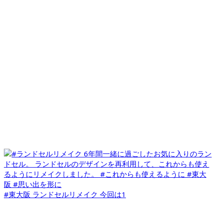
#東大阪 ランドセルリメイク 今回は1