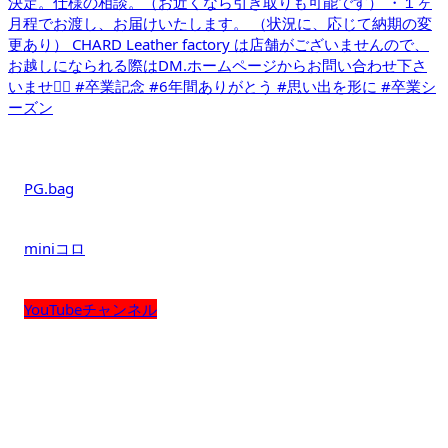
PG.bag
miniコロ
YouTubeチャンネル