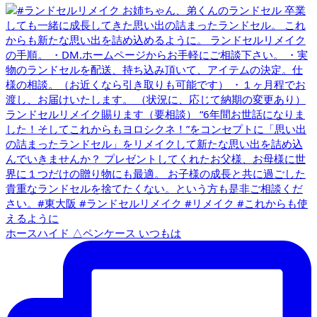
ホースハイド △ペンケース いつもは