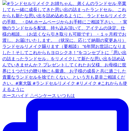
ホースハイド △ペンケース いつもは