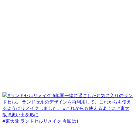
#東大阪 ランドセルリメイク 今回は1