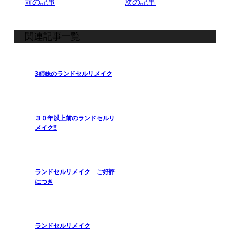
前の記事
次の記事
関連記事一覧
3姉妹のランドセルリメイク
３０年以上前のランドセルリ
メイク‼️
ランドセルリメイク ご好評
につき
ランドセルリメイク