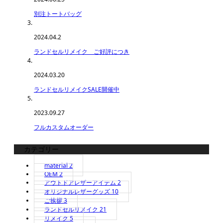
別注トートバッグ
2024.04.2
ランドセルリメイク ご好評につき
2024.03.20
ランドセルリメイクSALE開催中
2023.09.27
フルカスタムオーダー
カテゴリー
material
2
OEM
2
アウトドアレザーアイテム
2
オリジナルレザーグッズ
10
ご挨拶
3
ランドセルリメイク
21
リメイク
5