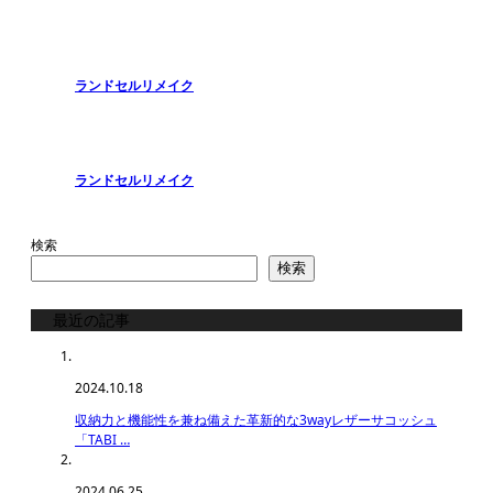
ランドセルリメイク
ランドセルリメイク
検索
検索
最近の記事
2024.10.18
収納力と機能性を兼ね備えた革新的な3wayレザーサコッシュ
「TABI …
2024.06.25