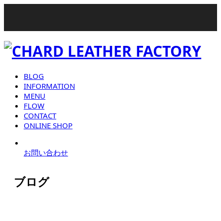
BLOG
INFORMATION
MENU
FLOW
CONTACT
ONLINE SHOP
お問い合わせ
ブログ