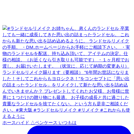
ホースハイド △ペンケース いつもは