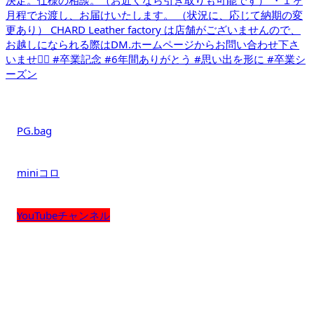
PG.bag
miniコロ
YouTubeチャンネル