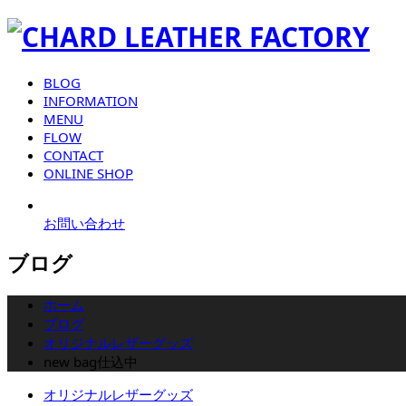
BLOG
INFORMATION
MENU
FLOW
CONTACT
ONLINE SHOP
お問い合わせ
ブログ
ホーム
ブログ
オリジナルレザーグッズ
new bag仕込中
オリジナルレザーグッズ