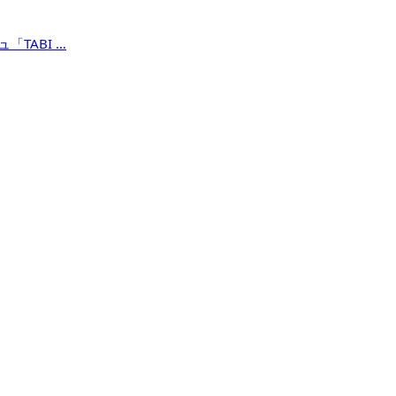
TABI …