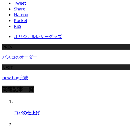
Tweet
Share
Hatena
Pocket
RSS
オリジナルレザーグッズ
PREV
パスコのオーダー
NEXT
new bag完成
関連記事一覧
コバの仕上げ