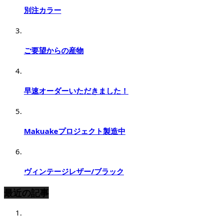
別注カラー
ご要望からの産物
早速オーダーいただきました！
Makuakeプロジェクト製造中
ヴィンテージレザー/ブラック
最近の記事